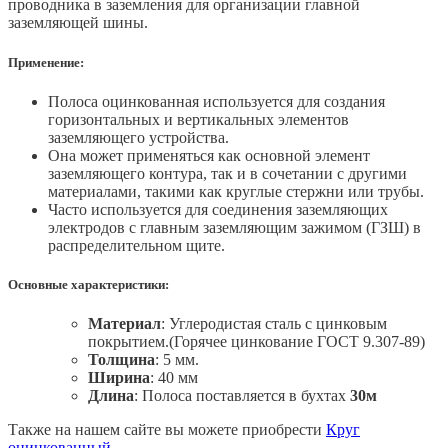
проводника в заземления для организации главной
заземляющей шины.
Применение:
Полоса оцинкованная используется для создания
горизонтальных и вертикальных элементов
заземляющего устройства.
Она может применяться как основной элемент
заземляющего контура, так и в сочетании с другими
материалами, такими как круглые стержни или трубы.
Часто используется для соединения заземляющих
электродов с главным заземляющим зажимом (ГЗШ) в
распределительном щите.
Основные характеристики:
Материал
: Углеродистая сталь с цинковым
покрытием.(Горячее цинкование ГОСТ 9.307-89)
Толщина
: 5 мм.
Ширина
: 40 мм
Длина
: Полоса поставляется в бухтах
30м
Также на нашем сайте вы можете приобрести
Круг
оцинкованный.