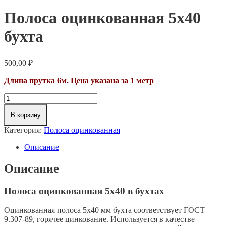
Полоса оцинкованная 5х40
бухта
500,00
₽
Длина прутка 6м. Цена указана за 1 метр
Количество
товара
Полоса
В корзину
оцинкованная
Категория:
Полоса оцинкованная
5х40
бухта
Описание
Описание
Полоса оцинкованная 5х40 в бухтах
Оцинкованная полоса 5х40 мм бухта соответствует ГОСТ
9.307-89, горячее цинкование. Используется в качестве