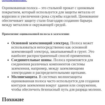
Оцинкованная полоса – это стальной прокат с цинковым
покрытием, который используется для защиты металла от
коррозии и увеличения срока службы изделий. Цинкование
обеспечивает защиту стали благодаря созданию барьера
между металлом и окружающей средой.
Применение оцинкованной полосы в заземлении:
Основной заземляющий электрод
. Полоса может
использоваться непосредственно как основной
заземляющий электрод, закапываемый в грунт. Это
наиболее распространенный способ применения.
Соединительные шины
. Полоса применяется для
соединения различных компонентов системы
заземления, например, между заземляющими
электродами и распределительными щитками.
Молниезащита
. В системах молниезащиты
оцинкованная полоса часто используется для создания
контуров заземления вокруг здания или сооружения,
чтобы обеспечить безопасный путь для разряда молнии.
Похожие