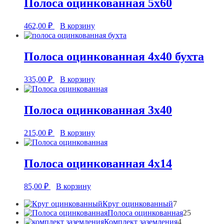
Полоса оцинкованная 5х60
462,00
₽
В корзину
Полоса оцинкованная 4х40 бухта
335,00
₽
В корзину
Полоса оцинкованная 3х40
215,00
₽
В корзину
Полоса оцинкованная 4х14
85,00
₽
В корзину
7
Круг оцинкованный
7
товаров
25
Полоса оцинкованная
25
4
товаров
Комплект заземления
4