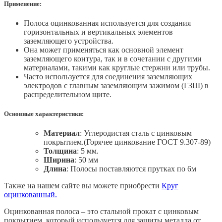
Применение:
Полоса оцинкованная используется для создания
горизонтальных и вертикальных элементов
заземляющего устройства.
Она может применяться как основной элемент
заземляющего контура, так и в сочетании с другими
материалами, такими как круглые стержни или трубы.
Часто используется для соединения заземляющих
электродов с главным заземляющим зажимом (ГЗШ) в
распределительном щите.
Основные характеристики:
Материал
: Углеродистая сталь с цинковым
покрытием.(Горячее цинкование ГОСТ 9.307-89)
Толщина
: 5 мм.
Ширина
: 50 мм
Длина
: Полосы поставляются прутках по 6м
Также на нашем сайте вы можете приобрести
Круг
оцинкованный.
Оцинкованная полоса – это стальной прокат с цинковым
покрытием, который используется для защиты металла от