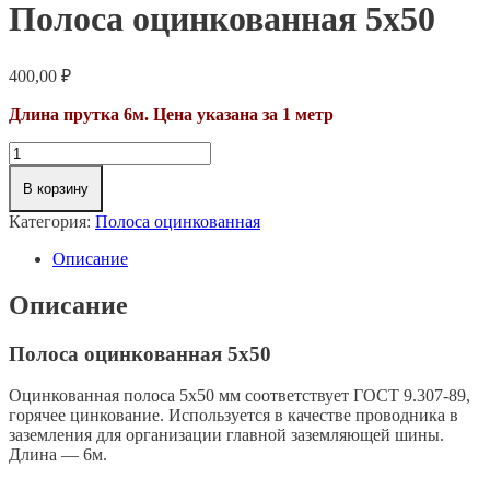
Полоса оцинкованная 5х50
400,00
₽
Длина прутка 6м. Цена указана за 1 метр
Количество
товара
Полоса
В корзину
оцинкованная
Категория:
Полоса оцинкованная
5х50
Описание
Описание
Полоса оцинкованная 5х50
Оцинкованная полоса 5х50 мм соответствует ГОСТ 9.307-89,
горячее цинкование. Используется в качестве проводника в
заземления для организации главной заземляющей шины.
Длина — 6м.